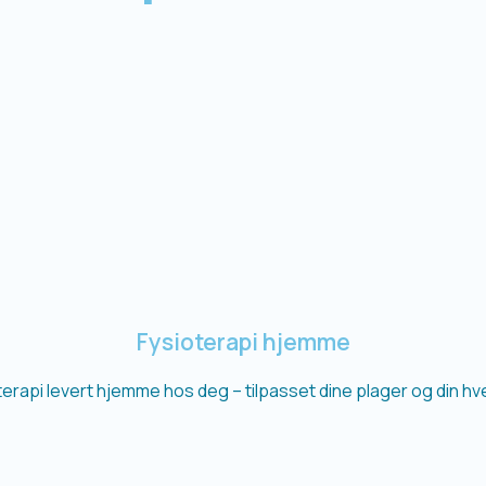
Fysioterapi hjemme
terapi levert hjemme hos deg – tilpasset dine plager og din hv