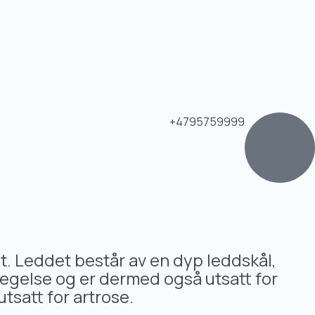
+4795759999
t. Leddet består av en dyp leddskål,
egelse og er dermed også utsatt for
tsatt for artrose.