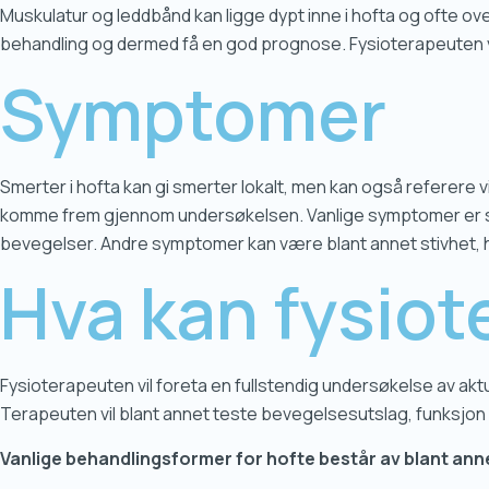
Muskulatur og leddbånd kan ligge dypt inne i hofta og ofte ov
behandling og dermed få en god prognose. Fysioterapeuten v
Symptomer
Smerter i hofta kan gi smerter lokalt, men kan også referere v
komme frem gjennom undersøkelsen. Vanlige symptomer er sme
bevegelser. Andre symptomer kan være blant annet stivhet, ha
Hva kan fysiot
Fysioterapeuten vil foreta en fullstendig undersøkelse av aktu
Terapeuten vil blant annet teste bevegelsesutslag, funksjon og
Vanlige behandlingsformer for hofte består av blant ann