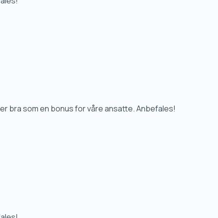
fales!
rer bra som en bonus for våre ansatte. Anbefales!
fales!