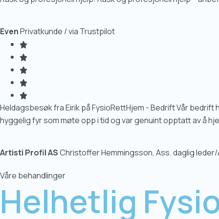
Even
Privatkunde / via Trustpilot
Heldagsbesøk fra Eirik på FysioRettHjem - Bedrift Vår bedrift h
hyggelig fyr som møte opp i tid og var genuint opptatt av å hje
Artisti Profil AS
Christoffer Hemmingsson, Ass. daglig leder
Våre behandlinger
Helhetlig Fysio