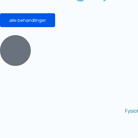
alle behandlinger
Fysio