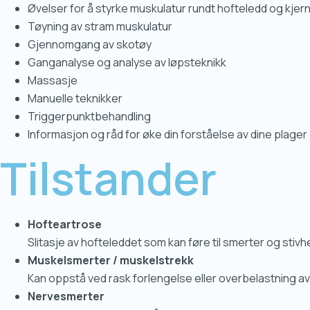
Øvelser for å styrke muskulatur rundt hofteledd og kje
Tøyning av stram muskulatur
Gjennomgang av skotøy
Ganganalyse og analyse av løpsteknikk
Massasje
Manuelle teknikker
Triggerpunktbehandling
Informasjon og råd for øke din forståelse av dine plager
Tilstander
Hofteartrose
Slitasje av hofteleddet som kan føre til smerter og stivh
Muskelsmerter / muskelstrekk
Kan oppstå ved rask forlengelse eller overbelastning a
Nervesmerter