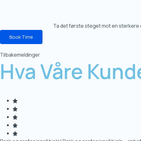
Ta det første steget mot en sterkere o
Book Time
Tilbakemeldinger
Hva Våre Kund