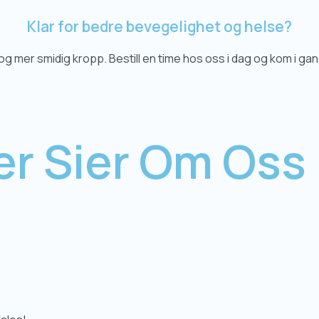
Klar for bedre bevegelighet og helse?
g mer smidig kropp. Bestill en time hos oss i dag og kom i gan
er Sier
Om Oss