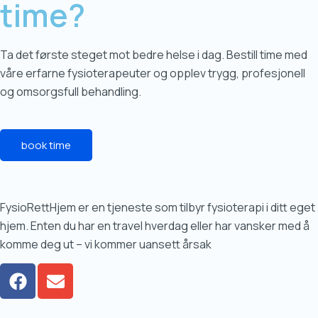
time?
Ta det første steget mot bedre helse i dag. Bestill time med
våre erfarne fysioterapeuter og opplev trygg, profesjonell
og omsorgsfull behandling.
book time
FysioRettHjem er en tjeneste som tilbyr fysioterapi i ditt eget
hjem. Enten du har en travel hverdag eller har vansker med å
komme deg ut – vi kommer uansett årsak