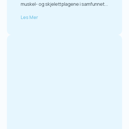
muskel- og skjelettplagene i samfunnet...
Les Mer