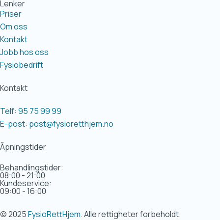
Lenker
Priser
Om oss
Kontakt
Jobb hos oss
Fysiobedrift
Kontakt
Telf: 95 75 99 99
E-post: post@fysioretthjem.no
Åpningstider
Behandlingstider:
08:00 - 21:00
Kundeservice:
09:00 - 16:00
© 2025
FysioRettHjem
. Alle rettigheter forbeholdt.