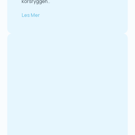
korsryggen..
Les Mer