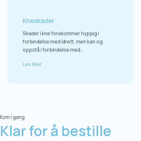
Kneskader
Skader i kne forekommer hyppig i
forbindelse med idrett, men kan og
oppstå i forbindelse med..
Les Mer
Kom i gang
Klar for å
bestille