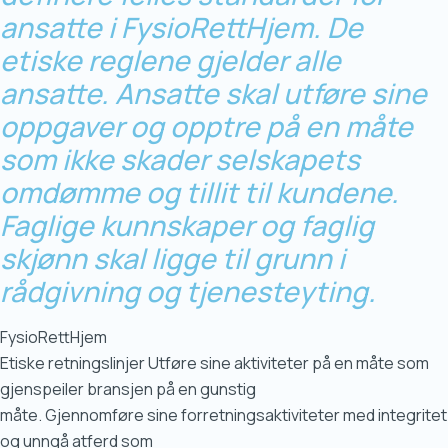
ansatte i FysioRettHjem. De
etiske reglene gjelder alle
ansatte. Ansatte skal utføre sine
oppgaver og opptre på en måte
som ikke skader selskapets
omdømme og tillit til kundene.
Faglige kunnskaper og faglig
skjønn skal ligge til grunn i
rådgivning og tjenesteyting.
FysioRettHjem
Etiske retningslinjer Utføre sine aktiviteter på en måte som
gjenspeiler bransjen på en gunstig
måte. Gjennomføre sine forretningsaktiviteter med integritet
og unngå atferd som