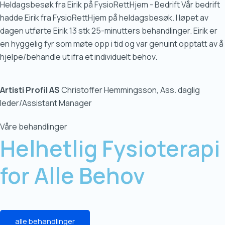
Heldagsbesøk fra Eirik på FysioRettHjem - Bedrift Vår bedrift
hadde Eirik fra FysioRettHjem på heldagsbesøk. I løpet av
dagen utførte Eirik 13 stk 25-minutters behandlinger. Eirik er
en hyggelig fyr som møte opp i tid og var genuint opptatt av å
hjelpe/behandle ut ifra et individuelt behov.
Artisti Profil AS
Christoffer Hemmingsson, Ass. daglig
leder/Assistant Manager
Våre behandlinger
Helhetlig Fysioterapi
for
Alle Behov
alle behandlinger