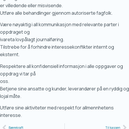
er villedende eller misvisende.
Utføre alle behandlinger gjennom autoriserte fagfolk.
Være nøyaktig i all kommunikasjon med relevante parter i
oppdraget og
ivareta lovpålagt journalføring.
Tilstrebe for å forhindre interessekonflikter internt og
eksternt.
Respektere all konfidensiell informasjon i alle oppgaver og
oppdrag vi tar på
oss.
Betjene sine ansatte og kunder, leverandører på en ryddig og
lojal måte.
Utføre sine aktiviteter med respekt for allmennhetens
interesse.
Bærekraft
Til kassen