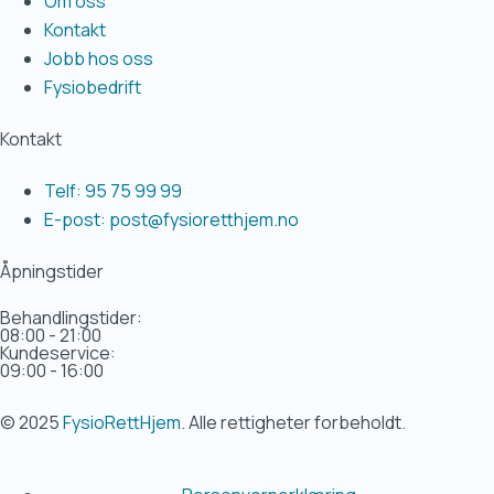
Om oss
Kontakt
Jobb hos oss
Fysiobedrift
Kontakt
Telf: 95 75 99 99
E-post: post@fysioretthjem.no
Åpningstider
Behandlingstider:
08:00 - 21:00
Kundeservice:
09:00 - 16:00
© 2025
FysioRettHjem
. Alle rettigheter forbeholdt.