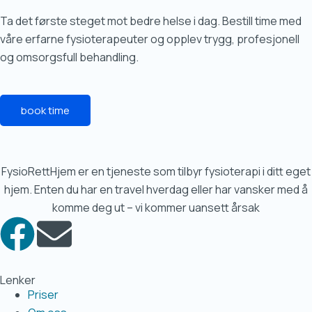
Ta det første steget mot bedre helse i dag. Bestill time med
våre erfarne fysioterapeuter og opplev trygg, profesjonell
og omsorgsfull behandling.
book time
FysioRettHjem er en tjeneste som tilbyr fysioterapi i ditt eget
hjem. Enten du har en travel hverdag eller har vansker med å
komme deg ut – vi kommer uansett årsak
Lenker
Priser