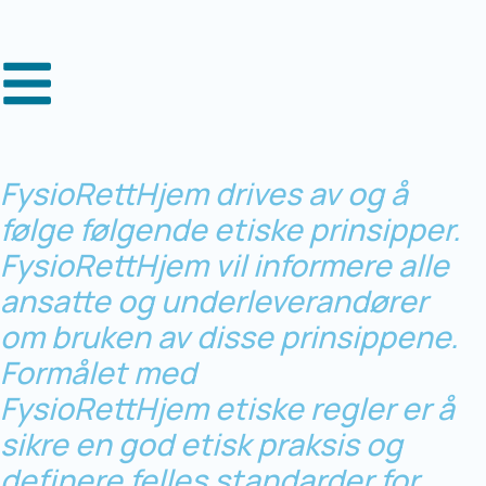
FysioRettHjem drives av og å
følge følgende etiske prinsipper.
FysioRettHjem vil informere alle
ansatte og underleverandører
om bruken av disse prinsippene.
Formålet med
FysioRettHjem etiske regler er å
sikre en god etisk praksis og
definere felles standarder for